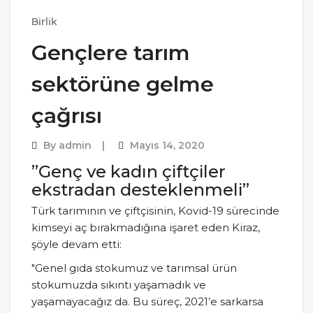
Birlik
Gençlere tarım
sektörüne gelme
çağrısı
By
admin
Mayıs 14, 2020
”Genç ve kadın çiftçiler
ekstradan desteklenmeli”
Türk tarımının ve çiftçisinin, Kovid-19 sürecinde
kimseyi aç bırakmadığına işaret eden Kiraz,
şöyle devam etti:
"Genel gıda stokumuz ve tarımsal ürün
stokumuzda sıkıntı yaşamadık ve
yaşamayacağız da. Bu süreç, 2021’e sarkarsa