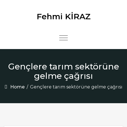
Skip to content
Fehmi KİRAZ
Toggle
navigation
Gençlere tarım sektörüne
gelme çağrısı
Home
/
Gençlere tarım sektörüne gelme çağrısı