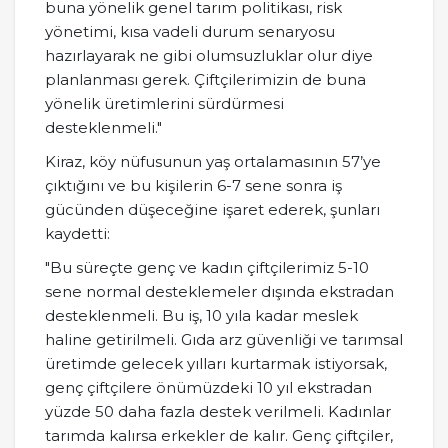
buna yönelik genel tarım politikası, risk
yönetimi, kısa vadeli durum senaryosu
hazırlayarak ne gibi olumsuzluklar olur diye
planlanması gerek. Çiftçilerimizin de buna
yönelik üretimlerini sürdürmesi
desteklenmeli."
Kiraz, köy nüfusunun yaş ortalamasının 57’ye
çıktığını ve bu kişilerin 6-7 sene sonra iş
gücünden düşeceğine işaret ederek, şunları
kaydetti:
"Bu süreçte genç ve kadın çiftçilerimiz 5-10
sene normal desteklemeler dışında ekstradan
desteklenmeli. Bu iş, 10 yıla kadar meslek
haline getirilmeli. Gıda arz güvenliği ve tarımsal
üretimde gelecek yılları kurtarmak istiyorsak,
genç çiftçilere önümüzdeki 10 yıl ekstradan
yüzde 50 daha fazla destek verilmeli. Kadınlar
tarımda kalırsa erkekler de kalır. Genç çiftçiler,