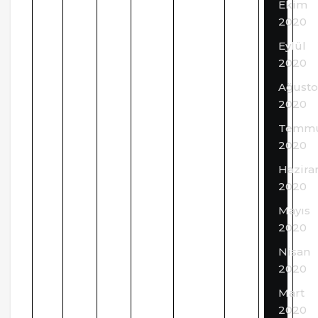
Ekim
2020
Eylül
2020
Ağusto
2020
Temm
2020
Hazira
2020
Mayıs
2020
Nisan
2020
Mart
2020