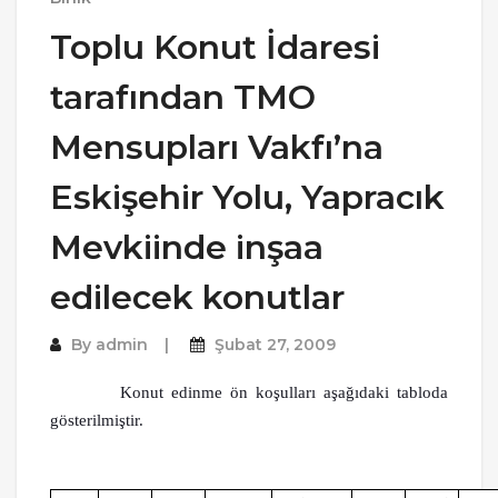
Toplu Konut İdaresi
tarafından TMO
Mensupları Vakfı’na
Eskişehir Yolu, Yapracık
Mevkiinde inşaa
edilecek konutlar
By
admin
Şubat 27, 2009
Konut edinme ön koşulları aşağıdaki tabloda
gösterilmiştir.