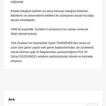
sağlamak.
Emekli olduğum tarihten bu yana mensup olduğum bölümün
fakültenin ve üniversitenin teklifleri ile sözleşmeli olarak hocalığa
devam etmekteyim.
1996’da kaybettik. Zootekni Camiasınca her zaman anılacak.
Allah rahmet eylesin.
Türk Ocakları’nın Hamdullah Suphi TANRIÖVER’den sonra en
uzun süre görev yapan eski genel başkanlarından, bir zooteknist
olarak bilimsel ışığı ve kitaplarından yararlandığımız Prof. Dr.
Orhan DÜZGÜNEŞ’i vefatının yıldönümünde rahmet ve minnetle
anıyoruz.
Ara