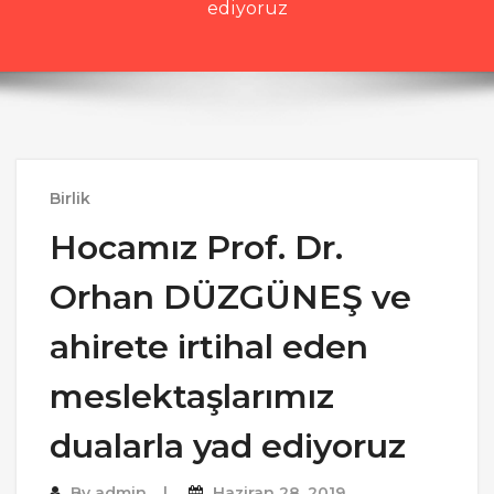
ediyoruz
Birlik
Hocamız Prof. Dr.
Orhan DÜZGÜNEŞ ve
ahirete irtihal eden
meslektaşlarımız
dualarla yad ediyoruz
By
admin
Haziran 28, 2019