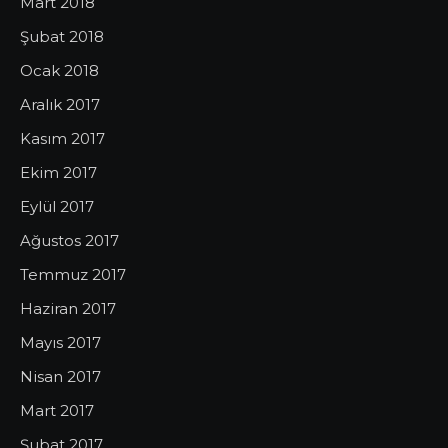
Mart 2018
Şubat 2018
Ocak 2018
Aralık 2017
Kasım 2017
Ekim 2017
Eylül 2017
Ağustos 2017
Temmuz 2017
Haziran 2017
Mayıs 2017
Nisan 2017
Mart 2017
Şubat 2017