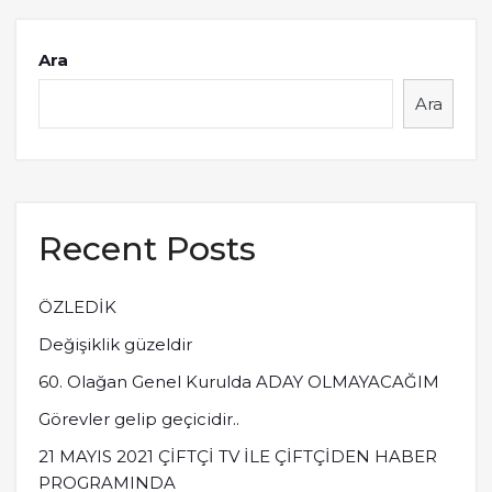
Ara
Ara
Recent Posts
ÖZLEDİK
Değişiklik güzeldir
60. Olağan Genel Kurulda ADAY OLMAYACAĞIM
Görevler gelip geçicidir..
21 MAYIS 2021 ÇİFTÇİ TV İLE ÇİFTÇİDEN HABER
PROGRAMINDA