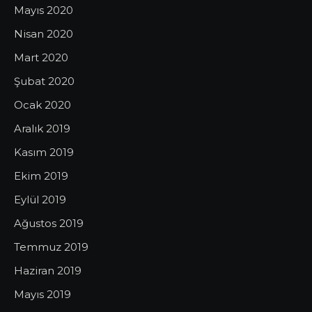
Mayıs 2020
Nisan 2020
Mart 2020
Şubat 2020
Ocak 2020
Aralık 2019
Kasım 2019
Ekim 2019
Eylül 2019
Ağustos 2019
Temmuz 2019
Haziran 2019
Mayıs 2019