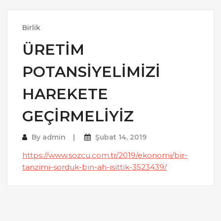
Birlik
ÜRETİM
POTANSİYELİMİZİ
HAREKETE
GEÇİRMELİYİZ
By
admin
Şubat 14, 2019
https://www.sozcu.com.tr/2019/ekonomi/bir-
tanzimi-sorduk-bin-ah-isittik-3523439/