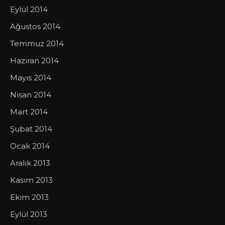
Eylül 2014
Ağustos 2014
Temmuz 2014
Haziran 2014
Mayıs 2014
Nisan 2014
Mart 2014
Şubat 2014
Ocak 2014
Aralık 2013
Kasım 2013
Ekim 2013
Eylül 2013