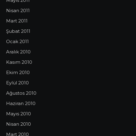
Mayıs 2011
Nisan 2011
Mart 2011
Şubat 2011
Ocak 2011
Aralık 2010
Kasım 2010
Ekim 2010
Eylül 2010
Ağustos 2010
Haziran 2010
Mayıs 2010
Nisan 2010
Mart 2010