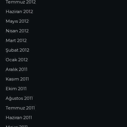
Temmuz 2012
Haziran 2012
Mayıs 2012
Nisan 2012
Mart 2012
Şubat 2012
Ocak 2012
Aralık 2011
Kasım 2011
Ekim 2011
Ağustos 2011
Temmuz 2011
Haziran 2011