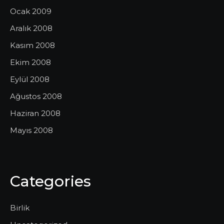
Ocak 2009
Aralık 2008
Kasım 2008
Ekim 2008
Eylül 2008
Ağustos 2008
Haziran 2008
Mayıs 2008
Categories
Birlik