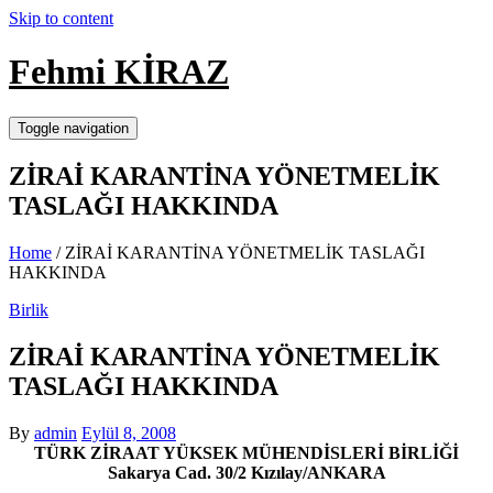
Skip to content
Fehmi KİRAZ
Toggle navigation
ZİRAİ KARANTİNA YÖNETMELİK
TASLAĞI HAKKINDA
Home
/
ZİRAİ KARANTİNA YÖNETMELİK TASLAĞI
HAKKINDA
Birlik
ZİRAİ KARANTİNA YÖNETMELİK
TASLAĞI HAKKINDA
By
admin
Eylül 8, 2008
TÜRK ZİRAAT YÜKSEK MÜHENDİSLERİ BİRLİĞİ
Sakarya Cad. 30/2 Kızılay/ANKARA