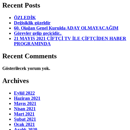
Recent Posts
ÖZLEDİK
Değişiklik güzeldir
60. Olağan Genel Kurulda ADAY OLMAYACAĞIM
Görevler gelip geçicidir..
21 MAYIS 2021 ÇİFTÇİ TV İLE ÇİFTÇİDEN HABER
PROGRAMINDA
Recent Comments
Gösterilecek yorum yok.
Archives
Eylül 2022
Haziran 2021
Mayıs 2021
Nisan 2021
Mart 2021
Şubat 2021
Ocak 2021
Aralık 2020