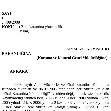
SAYI
:
…/08/2008
KONU
:
Zirai karantina yönetmelik
taslağı
TARIM VE KÖYİŞLERİ
BAKANLIĞINA
(Koruma ve Kontrol Genel Müdürlüğüne)
ANKARA
6968 sayılı Zirai Mücadele ve Zirai karantina Kanununa
istinaden çıkarılan ve 06.07.2003 tarihinden beri yürürlükte olan
“Zirai Karantina Yönetmeliği”
yeniden değiştirilmek istenmektedir.
Yayımlandığı tarihten beri, 2003 yılında 4 kez, 2004 yılında 3 kez,
2005 yılında 2 kez, 2006 yılında 2 kez, 2007 yılında 1, 2008 yılında
1 kez olmak üzere yürürlükte kaldığı yaklaşık 5 yılda 13 kez